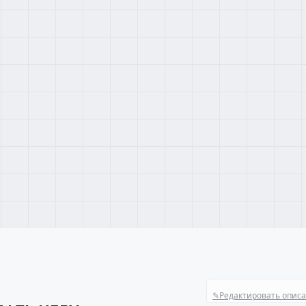
✎
Редактировать опис