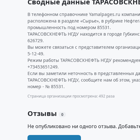
Сводные данные ТАРАСОВСКН
В телефонном справочнике Yamalpages.ru компани
расположена в разделе «Сырье», в рубрике Нефт
промышленность под номером 85531.
ТАРАСОВСКНЕФТЬ НГДУ находится в городе Губкинс
626729.
Вы можете связаться с представителем организаци
5-12-49.
Режим работы ТАРАСОВСКНЕФТЬ НГДУ рекомендуем
+73453651249.
Если вы заметили неточность в представленных д
ТАРАСОВСКНЕФТЬ НГДУ, сообщите нам об этом, ука
номер - № 85531.
Страница организации просмотрена: 492 раза
Отзывы
0
Не опубликовано ни одного отзыва. Добавьт