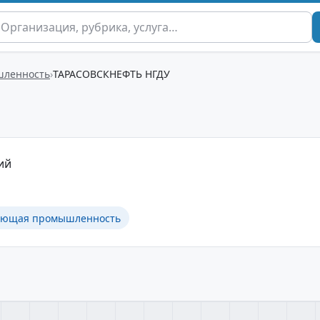
шленность
ТАРАСОВСКНЕФТЬ НГДУ
ий
ающая промышленность