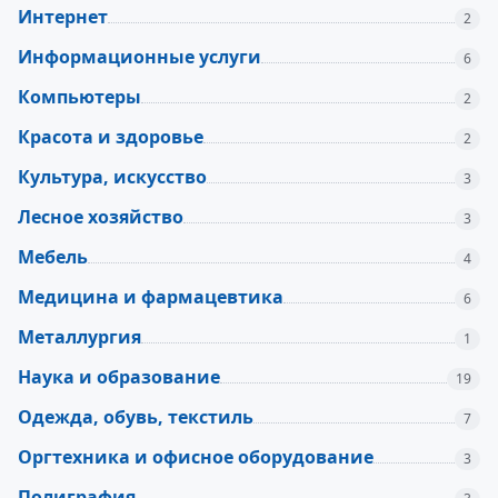
Интернет
2
Информационные услуги
6
Компьютеры
2
Красота и здоровье
2
Культура, искусство
3
Лесное хозяйство
3
Мебель
4
Медицина и фармацевтика
6
Металлургия
1
Наука и образование
19
Одежда, обувь, текстиль
7
Оргтехника и офисное оборудование
3
Полиграфия