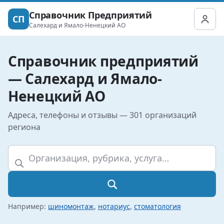
Справочник Предприятий
СП
Салехард и Ямало-Ненецкий АО
Справочник предприятий
— Салехард и Ямало-
Ненецкий АО
Адреса, телефоны и отзывы — 301 организаций
региона
Например:
шиномонтаж
,
нотариус
,
стоматология