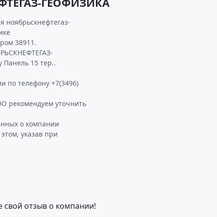
ФТЕГАЗ-ГЕОФИЗИКА
я ноябрьскнефтегаз-
ике
ром 38911.
БРЬСКНЕФТЕГАЗ-
 Панель 15 тер..
и по телефону +7(3496)
О рекомендуем уточнить
анных о компании
том, указав при
е свой отзыв о компании!