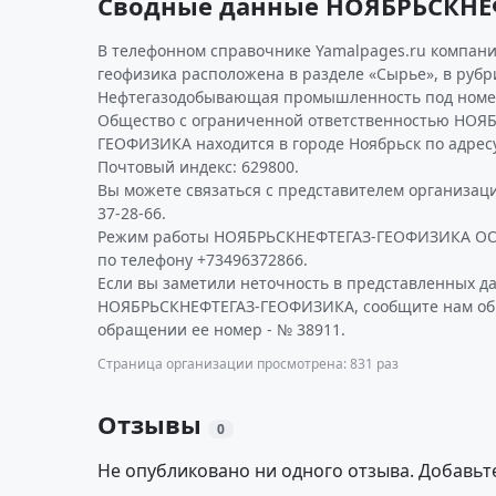
Сводные данные НОЯБРЬСКНЕ
В телефонном справочнике Yamalpages.ru компани
геофизика расположена в разделе «Сырье», в рубр
Нефтегазодобывающая промышленность под номе
Общество с ограниченной ответственностью НОЯ
ГЕОФИЗИКА находится в городе Ноябрьск по адресу
Почтовый индекс: 629800.
Вы можете связаться с представителем организаци
37-28-66.
Режим работы НОЯБРЬСКНЕФТЕГАЗ-ГЕОФИЗИКА ОО
по телефону +73496372866.
Если вы заметили неточность в представленных д
НОЯБРЬСКНЕФТЕГАЗ-ГЕОФИЗИКА, сообщите нам об э
обращении ее номер - № 38911.
Страница организации просмотрена: 831 раз
Отзывы
0
Не опубликовано ни одного отзыва. Добавьт