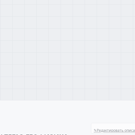
✎
Редактировать опис