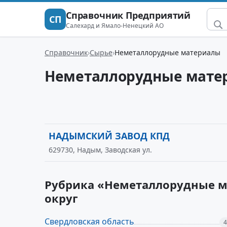
Справочник Предприятий
СП
Салехард и Ямало-Ненецкий АО
Справочник
Сырье
Неметаллорудные материалы
Неметаллорудные мате
НАДЫМСКИЙ ЗАВОД КПД
629730, Надым, Заводская ул.
Рубрика «Неметаллорудные м
округ
Свердловская область
4