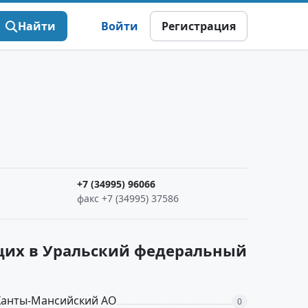
Найти
Войти
Регистрация
+7 (34995) 96066
факс +7 (34995) 37586
щих в Уральский федеральный
Ханты-Мансийский АО
0