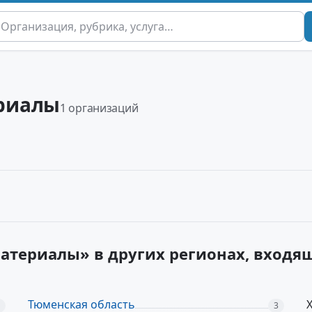
риалы
1 организаций
атериалы» в других регионах, входя
Тюменская область
3